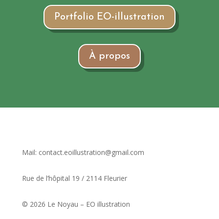
Portfolio EO-illustration
À propos
Mail: contact.eoillustration@gmail.com
Rue de l’hôpital 19 / 2114 Fleurier
© 2026 Le Noyau – EO illustration